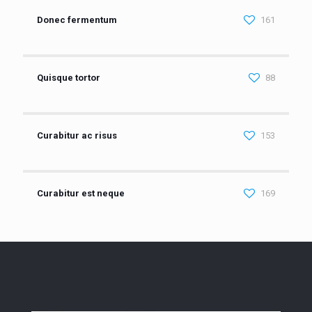
Donec fermentum
161
Quisque tortor
88
Curabitur ac risus
153
Curabitur est neque
169