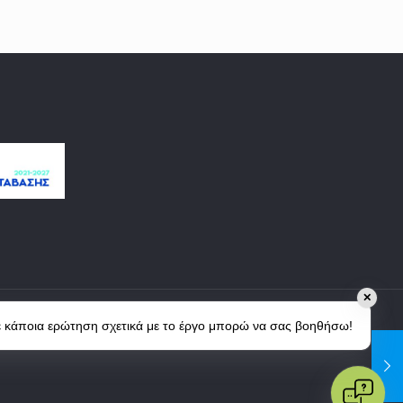
✕
ε κάποια ερώτηση σχετικά με το έργο μπορώ να σας βοηθήσω!