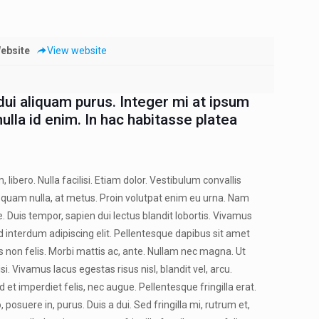
ebsite
View website
dui aliquam purus. Integer mi at ipsum
ulla id enim. In hac habitasse platea
 libero. Nulla facilisi. Etiam dolor. Vestibulum convallis
quam nulla, at metus. Proin volutpat enim eu urna. Nam
. Duis tempor, sapien dui lectus blandit lobortis. Vivamus
d interdum adipiscing elit. Pellentesque dapibus sit amet
 non felis. Morbi mattis ac, ante. Nullam nec magna. Ut
si. Vivamus lacus egestas risus nisl, blandit vel, arcu.
 et imperdiet felis, nec augue. Pellentesque fringilla erat.
 posuere in, purus. Duis a dui. Sed fringilla mi, rutrum et,