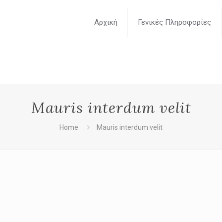
Αρχική
Γενικές Πληροφορίες
Mauris interdum velit
Home
Mauris interdum velit