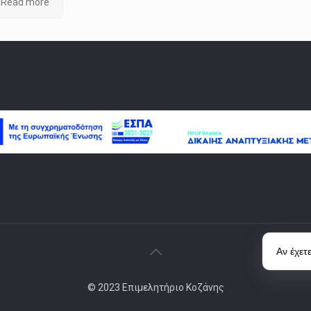
Read more
Αν έχετ
© 2023 Επιμελητήριο Κοζάνης