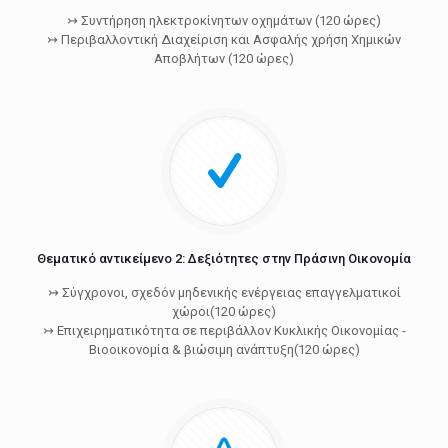
↣ Συντήρηση ηλεκτροκίνητων οχημάτων (120 ώρες)
↣ Περιβαλλοντική Διαχείριση και Ασφαλής χρήση Χημικών
Αποβλήτων (120 ώρες)
Θεματικό αντικείμενο 2: Δεξιότητες στην Πράσινη Οικονομία
↣ Σύγχρονοι, σχεδόν μηδενικής ενέργειας επαγγελματικοί
χώροι(120 ώρες)
↣ Επιχειρηματικότητα σε περιβάλλον Κυκλικής Οικονομίας -
Βιοοικονομία & βιώσιμη ανάπτυξη(120 ώρες)