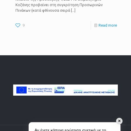
Κοζάνης προβαίνει στη συγκρότηση Προσωρινών
Πινάκων (κατά φθίνουσα σειρά
[…]
9
Read more
✕
Αν έχετε κάποια ερώτηση σχετικά με το