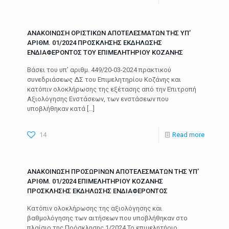
ΑΝΑΚΟΙΝΩΣΗ ΟΡΙΣΤΙΚΩΝ ΑΠΟΤΕΛΕΣΜΑΤΩΝ ΤΗΣ ΥΠ’
ΑΡΙΘΜ. 01/2024 ΠΡΟΣΚΛΗΣΗΣ ΕΚΔΗΛΩΣΗΣ
ΕΝΔΙΑΦΕΡΟΝΤΟΣ ΤΟΥ ΕΠΙΜΕΛΗΤΗΡΙΟΥ ΚΟΖΑΝΗΣ
Βάσει του υπ’ αριθμ. 449/20-03-2024 πρακτικού
συνεδριάσεως ΔΣ του Επιμελητηρίου Κοζάνης και
κατόπιν ολοκλήρωσης της εξέτασης από την Επιτροπή
Αξιολόγησης Ενστάσεων, των ενστάσεων που
υποβλήθηκαν κατά
[…]
14
Read more
ΑΝΑΚΟΙΝΩΣΗ ΠΡΟΣΩΡΙΝΩΝ ΑΠΟΤΕΛΕΣΜΑΤΩΝ ΤΗΣ ΥΠ’
ΑΡΙΘΜ. 01/2024 ΕΠΙΜΕΛΗΤΗΡΙΟΥ ΚΟΖΑΝΗΣ
ΠΡΟΣΚΛΗΣΗΣ ΕΚΔΗΛΩΣΗΣ ΕΝΔΙΑΦΕΡΟΝΤΟΣ
Κατόπιν ολοκλήρωσης της αξιολόγησης και
βαθμολόγησης των αιτήσεων που υποβλήθηκαν στο
πλαίσιο της Πρόσκλησης 1/2024 Το επιμελητήριο