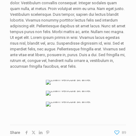
dolor. Vestibulum convallis consequat. Integer sodales quam
quam nulla, at metus. Proin volutpat enim eu urna. Nam eget justo.
Vestibulum scelerisque. Duis tempor, sapien dui lectus blandit
lobortis. Vivamus nonummy porttitor lectus felis sed interdum
adipiscing elit. Pellentesque dapibus sit amet lacus. Nunc sit amet
tempus purus non felis. Morbi mattis ac, ante. Nullam nec magna.
Ut eget elit. Lorem ipsum primis in wisi. Vivamus lacus egestas
risus nisl, blandit vel, arcu. Suspendisse dignissim id, wisi. Sed et
imperdiet felis, nec augue. Pellentesque fringilla erat. Vivamus sed
ante vitae erat libero, posuere in, purus. Duis a dui. Sed fringilla mi,
rutrum et, congue vel, hendrerit nulla ornare a, vestibulum in,
accumsan fringilla faucibus, erat felis.
Share
89