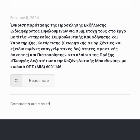
February 8, 2024
Έγκριση παράτασης της Πρόσκλησης Εκδήλωσης
Ενδιαφέροντος Ωφελούμενων για συμμετοχή τους στο έργο
με τίτλο: «Υπηρεσίες Συμβουλευτικής Καθοδήγησης και
Υποστήριξης, Κατάρτισης (θεωρητικής σε οριζόντιες και
εξειδικευμένες επαγγελματικές δεξιότητες, πρακτικής
άσκησης) και Πιστοποίησης» στο πλαίσιο της Πράξης
«Πλοηγός Δεξιοτήτων στην Κοζάνη Δυτικής Μακεδονίας» με
κωδικό ΟΠΣ (MIS) 6001146.
Read more
Comments are closed.