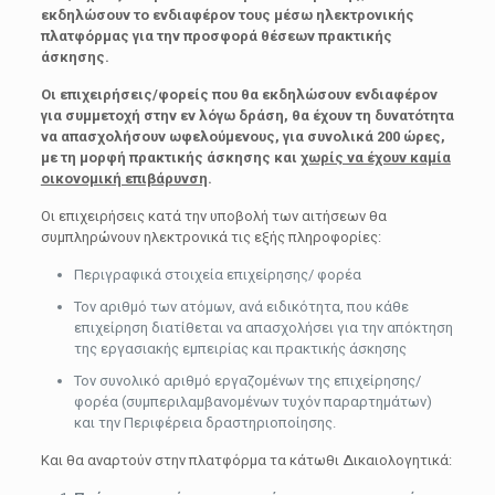
εκδηλώσουν το ενδιαφέρον τους μέσω ηλεκτρονικής
πλατφόρμας για την προσφορά θέσεων πρακτικής
άσκησης.
Οι επιχειρήσεις/φορείς που θα εκδηλώσουν ενδιαφέρον
για συμμετοχή στην εν λόγω δράση, θα έχουν τη δυνατότητα
να απασχολήσουν ωφελούμενους, για συνολικά 200 ώρες,
με τη μορφή πρακτικής άσκησης και
χωρίς να έχουν καμία
οικονομική επιβάρυνση
.
Οι επιχειρήσεις κατά την υποβολή των αιτήσεων θα
συμπληρώνουν ηλεκτρονικά τις εξής πληροφορίες:
Περιγραφικά στοιχεία επιχείρησης/ φορέα
Τον αριθμό των ατόμων, ανά ειδικότητα, που κάθε
επιχείρηση διατίθεται να απασχολήσει για την απόκτηση
της εργασιακής εμπειρίας και πρακτικής άσκησης
Τον συνολικό αριθμό εργαζομένων της επιχείρησης/
φορέα (συμπεριλαμβανομένων τυχόν παραρτημάτων)
και την Περιφέρεια δραστηριοποίησης.
Και θα αναρτούν στην πλατφόρμα τα κάτωθι Δικαιολογητικά: